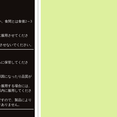
。食間とは食後2～3
に服用させてくださ
させないでください。
ろに保管してくださ
原因になったり品質が
を服用する場合には、
以内に服用してくださ
ですので、製品により
りありません。