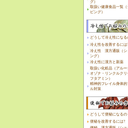
グ）
取扱い健康食品一覧（
ピング）
どうして冷え性になる
冷え性を改善するには
冷え性 漢方通販（シ
ング）
冷え性に漢方と新薬
取扱い化粧品（アルー
オゾナ・リンクルクリ
フタアミン）
精神的フレイル身体的
ル対策
どうして便秘になるの
便秘を改善するには?
便秘 漢方通販（ショ