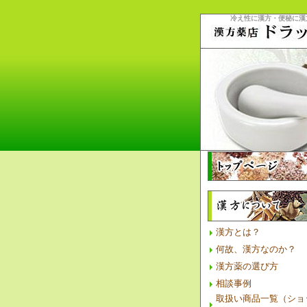
冷え性に漢方・便秘に漢
漢方とは？
何故、漢方なのか？
漢方薬の選び方
相談事例
取扱い商品一覧（ショ