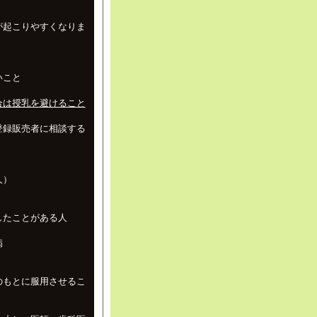
が起こりやすくなりま
いこと
合は授乳を避けること
登録販売者に相談する
人）
したことがある人
病
のもとに服用させるこ