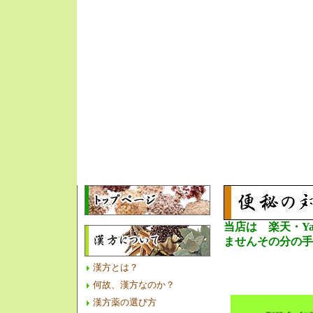
当店は 楽天・Ya
ませんその分の手
漢方とは？
何故、漢方なのか？
漢方薬の選び方