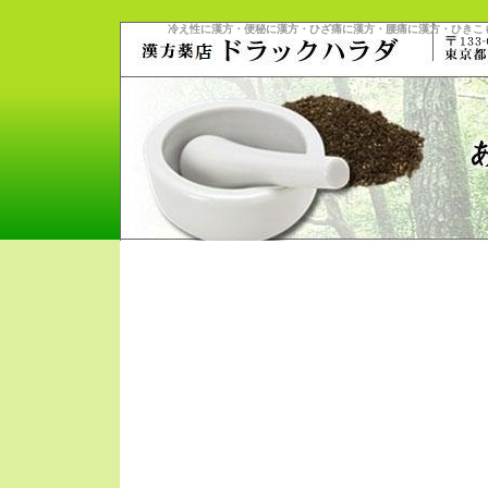
冷え性に漢方・便秘に漢方・ひざ痛に漢方・腰痛に漢方・ひきこ