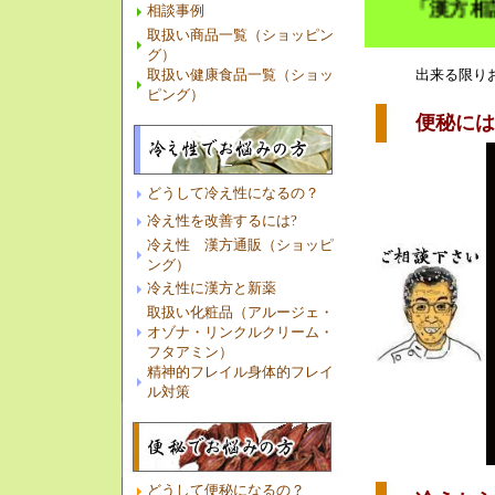
「漢方相談」ド
相談事例
取扱い商品一覧（ショッピン
グ）
取扱い健康食品一覧（ショッ
出来る限り
ピング）
便秘には、
どうして冷え性になるの？
冷え性を改善するには?
冷え性 漢方通販（ショッピ
ング）
冷え性に漢方と新薬
取扱い化粧品（アルージェ・
オゾナ・リンクルクリーム・
フタアミン）
精神的フレイル身体的フレイ
ル対策
どうして便秘になるの？