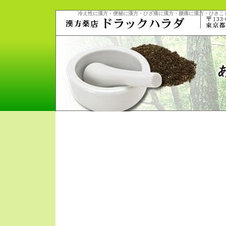
冷え性に漢方・便秘に漢方・ひざ痛に漢方・腰痛に漢方・ひきこ