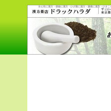
冷え性に漢方・便秘に漢方・ひざ痛に漢方・腰痛に漢方・ひきこ