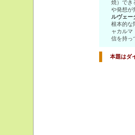
焼）でき
や発想が
ルヴェー
根本的な
ャカルマ
信を持っ
本題はダイ