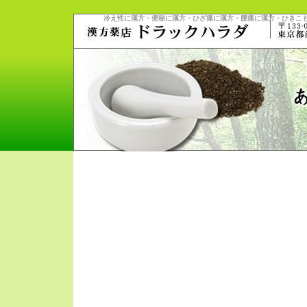
冷え性に漢方・便秘に漢方・ひざ痛に漢方・腰痛に漢方・ひきこ